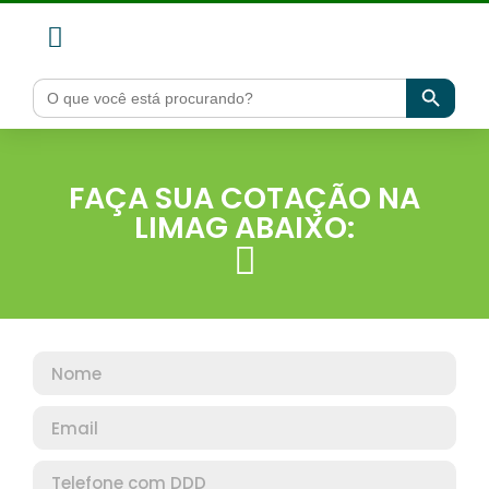
Search Bu
Search
for:
FAÇA SUA COTAÇÃO NA
LIMAG ABAIXO: